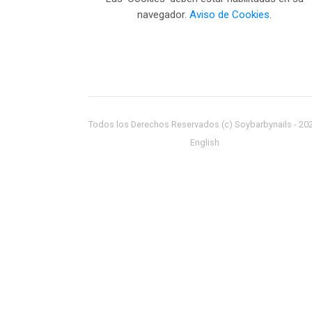
navegador.
Aviso de Cookies
.
Todos los Derechos Reservados (c) Soybarbynails -
20
English