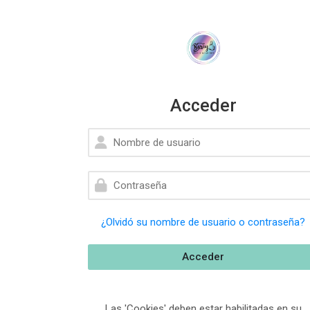
Acceder
Nombre de usuario
Contraseña
¿Olvidó su nombre de usuario o contraseña?
Acceder
Las 'Cookies' deben estar habilitadas en su